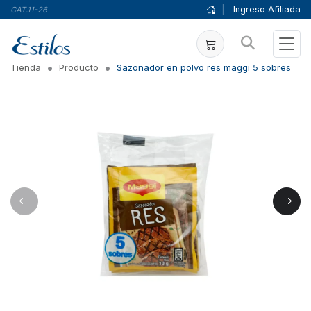
|
Ingreso Afiliada
CAT.11-26
Tienda
Producto
Sazonador en polvo res maggi 5 sobres