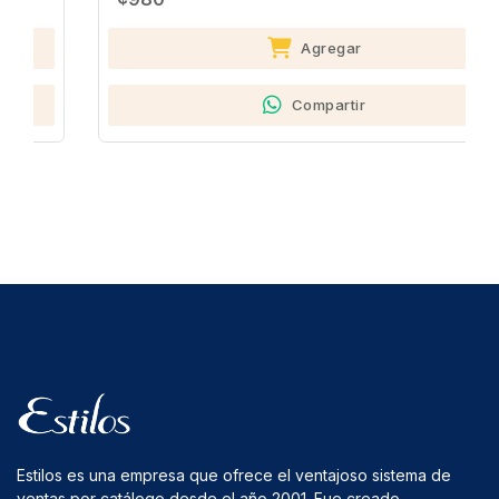
Agregar
Compartir
Estilos es una empresa que ofrece el ventajoso sistema de
ventas por catálogo desde el año 2001. Fue creado