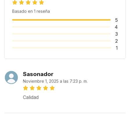
Basado en
1
reseña
5
4
3
2
1
Sasonador
Noviembre 1, 2025 a las 7:23 p. m.
Calidad