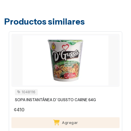
Productos similares
1048116
SOPA INSTANTÁNEA D´GUSSTO CARNE 64G
¢410
Agregar