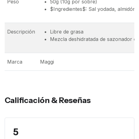
Peso
50g (10g por sobre)
$Ingredientes$: Sal yodada, almidón de
Descripción
Libre de grasa
Mezcla deshidratada de sazonador de
Marca
Maggi
Calificación & Reseñas
5