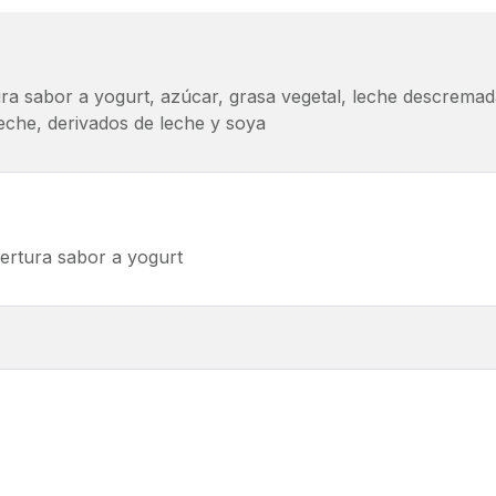
 sabor a yogurt, azúcar, grasa vegetal, leche descremada en 
 leche, derivados de leche y soya
bertura sabor a yogurt