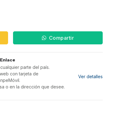
Compartir
 Enlace
ualquier parte del país.
web con tarjeta de
Ver detalles
inpeMóvil.
sa o en la dirección que desee.