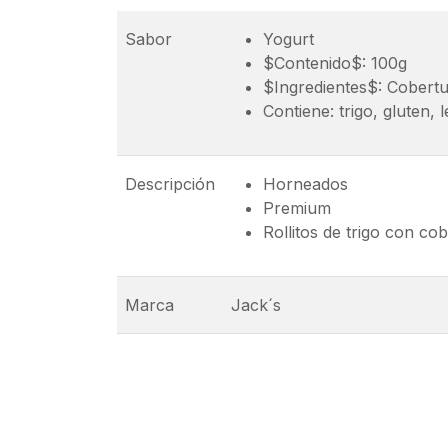
Sabor
Yogurt
$Contenido$: 100g
$Ingredientes$: Cobertura
Contiene: trigo, gluten,
Descripción
Horneados
Premium
Rollitos de trigo con co
Marca
Jack´s