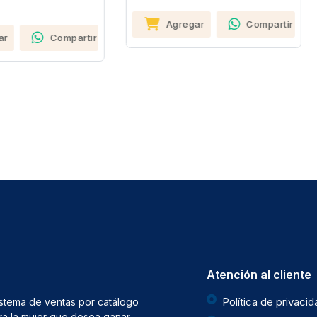
Agregar
Compartir
Agregar
Com
Atención al cliente
Política de privaci
istema de ventas por catálogo
ra la mujer que desea ganar