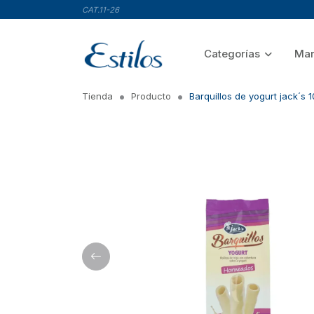
CAT.11-26
Categorías
Mar
Tienda
Producto
Barquillos de yogurt jack´s 