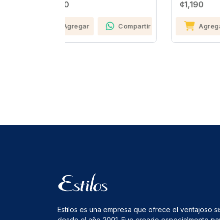
¢1,190
Compartir
Agregar
Compartir
Estilos es una empresa que ofrece el ventajoso s
desde el año 2001. Fue creado especialmente pa