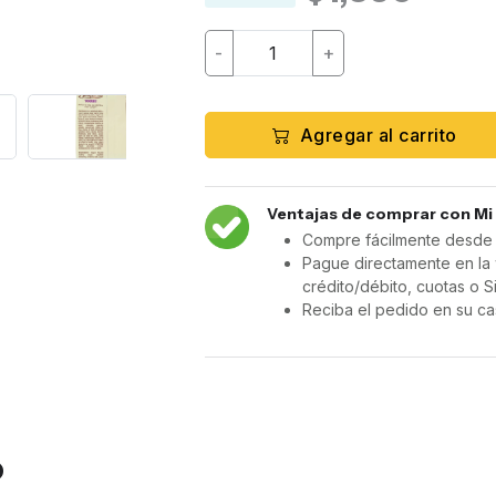
-
+
Agregar al carrito
Ventajas de comprar con Mi
Compre fácilmente desde c
Pague directamente en la 
crédito/débito, cuotas o S
Reciba el pedido en su ca
o