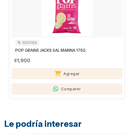
1050169
POP GRAINS JACKS SAL MARINA 175G
¢1,900
Agregar
Compartir
Le podría interesar