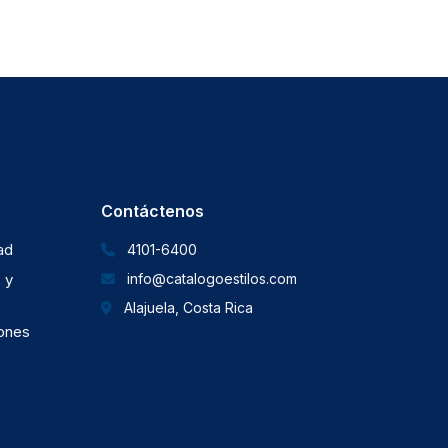
Contáctenos
dad
4101-6400
 y
info@catalogoestilos.com
Alajuela, Costa Rica
iones