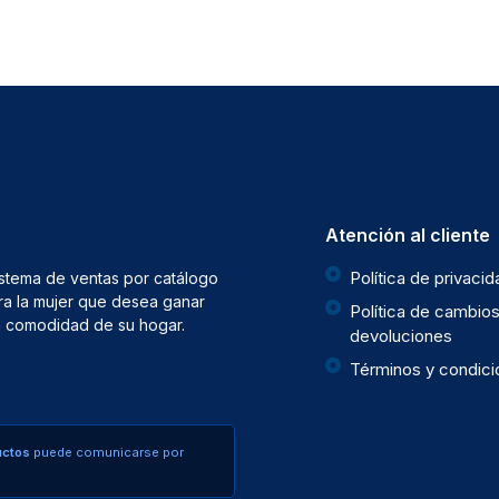
Atención al cliente
Política de privaci
istema de ventas por catálogo
ra la mujer que desea ganar
Política de cambios
la comodidad de su hogar.
devoluciones
Términos y condic
uctos
puede comunicarse por