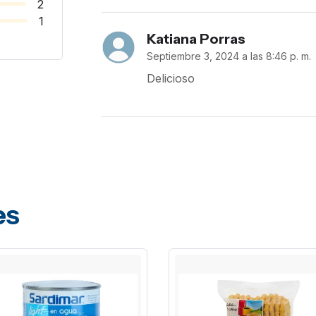
2
1
Katiana Porras
Septiembre 3, 2024 a las 8:46 p. m.
Delicioso
es