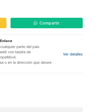
Compartir
 Enlace
ualquier parte del país.
web con tarjeta de
Ver detalles
inpeMóvil.
sa o en la dirección que desee.