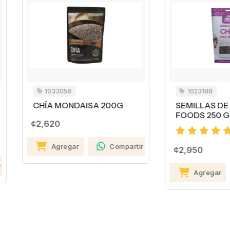
1033058
1023188
HÍA MONDAISA 200G
SEMILLAS DE CHÍA JINC
FOODS 250 GR
,620
Agregar
Compartir
¢2,950
Agregar
Compa