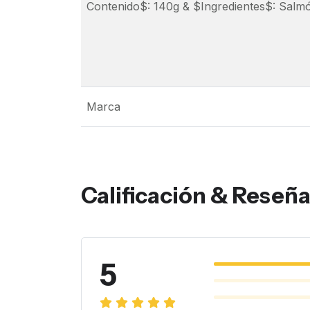
Contenido$: 140g & $Ingredientes$: Salmó
Marca
Calificación & Reseñ
5