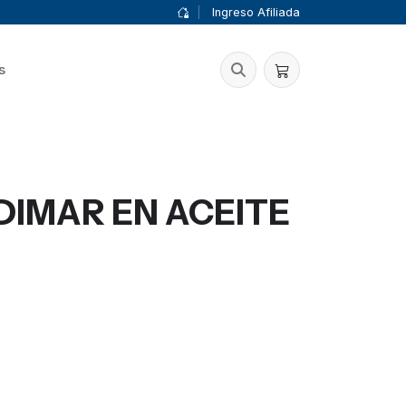
|
Ingreso Afiliada
s
IMAR EN ACEITE