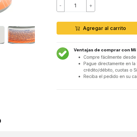
-
+
Agregar al carrito
Ventajas de comprar con Mi
Compre fácilmente desde c
Pague directamente en la 
crédito/débito, cuotas o S
Reciba el pedido en su ca
o