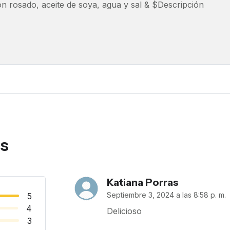
n rosado, aceite de soya, agua y sal & $Descripción
as
Katiana Porras
Septiembre 3, 2024 a las 8:58 p. m.
5
4
Delicioso
3