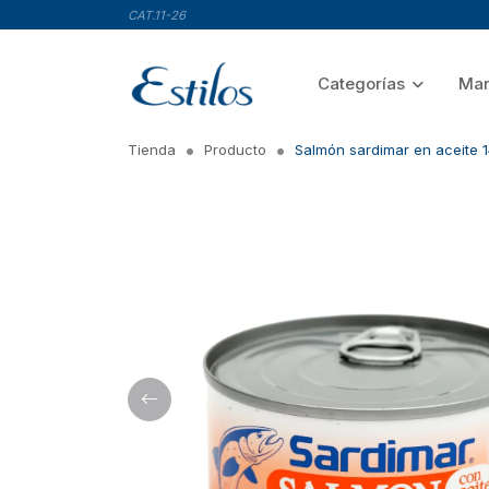
CAT.11-26
Categorías
Mar
Tienda
Producto
Salmón sardimar en aceite 