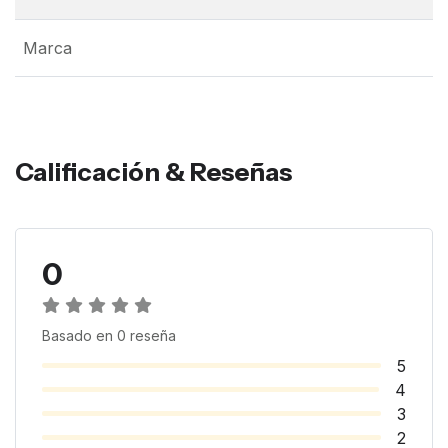
Marca
Calificación & Reseñas
0
Basado en
0
reseña
5
4
3
2