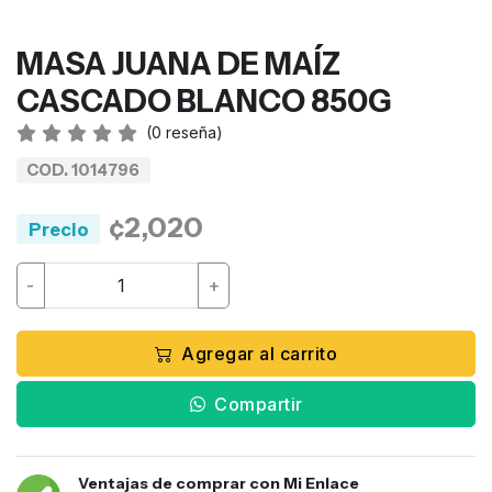
MASA JUANA DE MAÍZ
CASCADO BLANCO 850G
(
0
reseña)
COD. 1014796
¢2,020
Precio
-
+
Agregar al carrito
Compartir
Ventajas de comprar con Mi Enlace