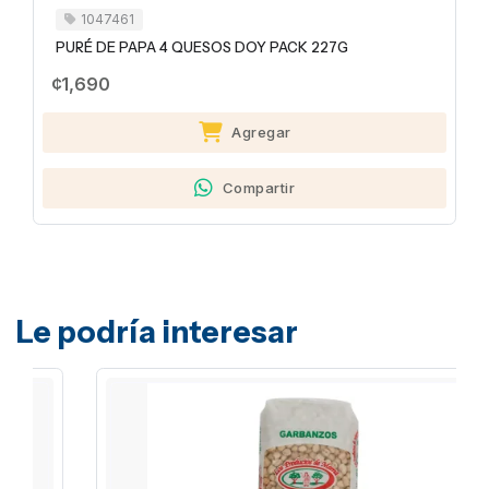
1047461
PURÉ DE PAPA 4 QUESOS DOY PACK 227G
¢1,690
Agregar
Compartir
Le podría interesar