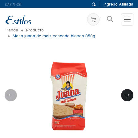
|
Ingreso Afiliada
CAT.11-26
Tienda
Producto
Masa juana de maíz cascado blanco 850g