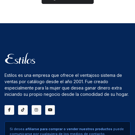
Estilos es una empresa que ofrece el ventajoso sistema de
ventas por catálogo desde el año 2001. Fue creado
especialmente para la mujer que desea ganar dinero extra
iniciando su propio negocio desde la comodidad de su hogar.
Si desea
afiliarse para comprar o vender nuestros productos
puede
comunicarse por cualquiera de los medios de contacto.