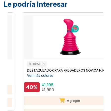
Le podría interesar
1015286
DESTAQUEADOR PARA FREGADEROS NOVICA FUCSIA
Ver más colores
¢1,195
40%
¢1,990
Agregar