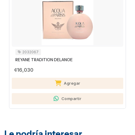
2032067
REYANE TRADITION DELANOE
¢16,030
Agregar
Compartir
Le podría interesar