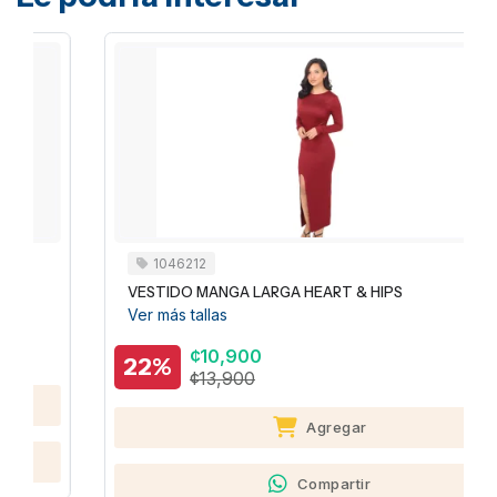
1046212
VESTIDO MANGA LARGA HEART & HIPS
Ver más tallas
¢10,900
22%
¢13,900
Agregar
Compartir