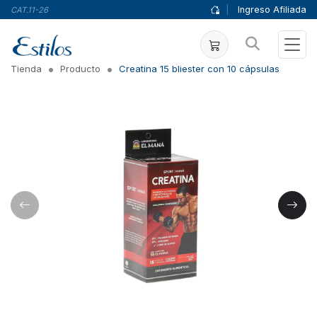
|
Ingreso Afiliada
CAT.11-26
Tienda
Producto
Creatina 15 bliester con 10 cápsulas