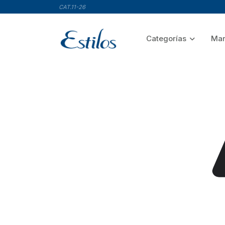
CAT.11-26
Categorías
Mar