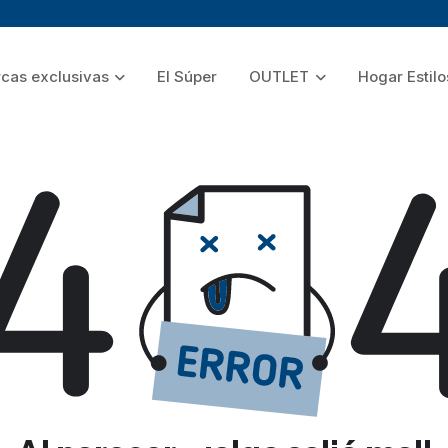
cas exclusivas
El Súper
OUTLET
Hogar Estilo