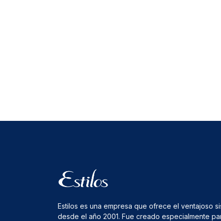
Estilos es una empresa que ofrece el ventajoso s
desde el año 2001. Fue creado especialmente pa