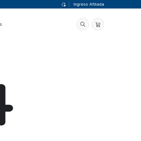
|
Ingreso Afiliada
s