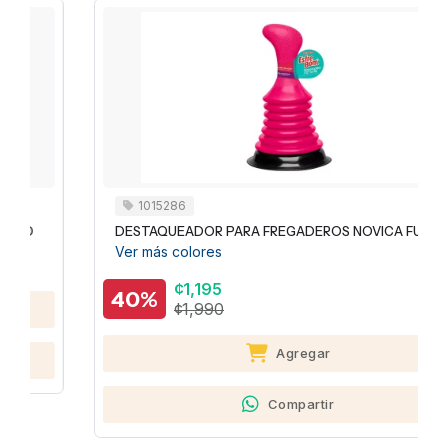
1015286
DESTAQUEADOR PARA FREGADEROS NOVICA FUCSIA
Ver más colores
¢1,195
40%
¢1,990
Agregar
Compartir