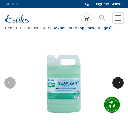
|
Ingreso Afiliada
CAT.11-26
Tienda
Producto
Suavizante para ropa bioeco 1 galón