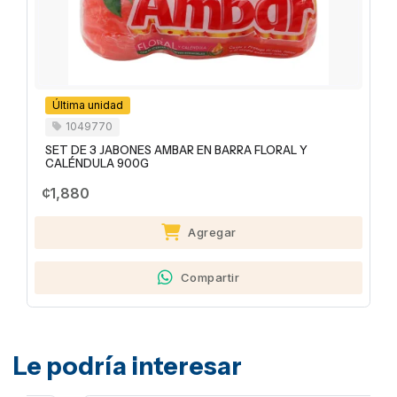
Última unidad
1049770
SET DE 3 JABONES AMBAR EN BARRA FLORAL Y
CALÉNDULA 900G
¢1,880
Agregar
Compartir
Le podría interesar