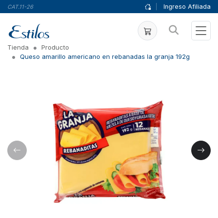
|
Ingreso Afiliada
CAT.11-26
Tienda
Producto
Queso amarillo americano en rebanadas la granja 192g