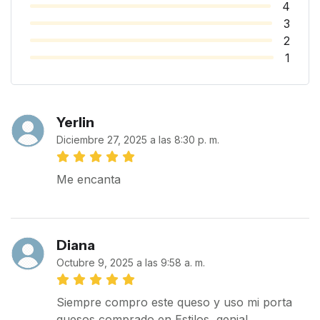
4
3
2
1
Yerlin
Diciembre 27, 2025 a las 8:30 p. m.
Me encanta
Diana
Octubre 9, 2025 a las 9:58 a. m.
Siempre compro este queso y uso mi porta
quesos comprado en Estilos, genial.