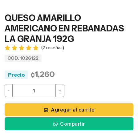
QUESO AMARILLO
AMERICANO EN REBANADAS
LA GRANJA 192G
(
2
reseñas)
COD. 1026122
¢1,260
Precio
-
+
Agregar al carrito
Compartir