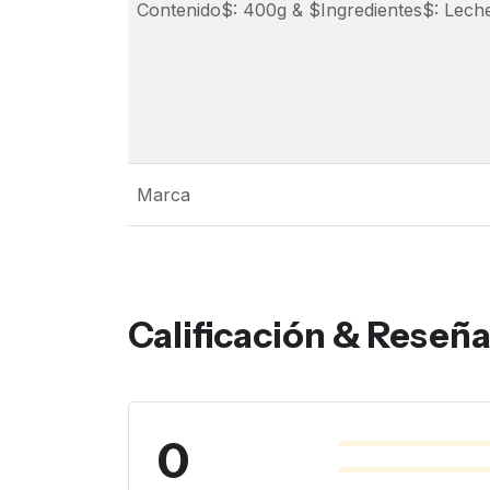
Contenido$: 400g & $Ingredientes$: Lech
Marca
Calificación & Reseñ
0