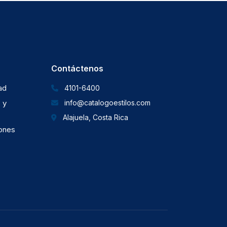
Contáctenos
dad
4101-6400
 y
info@catalogoestilos.com
Alajuela, Costa Rica
iones