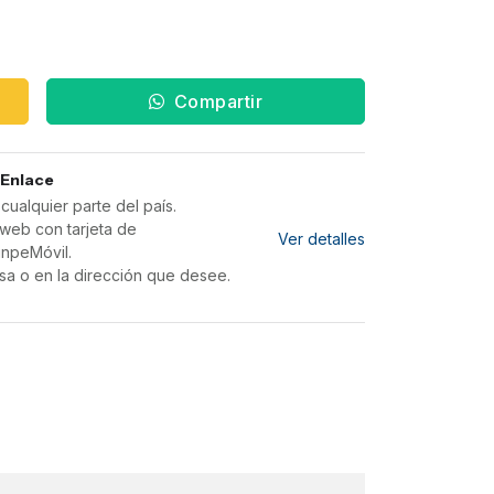
Compartir
 Enlace
ualquier parte del país.
web con tarjeta de
Ver detalles
inpeMóvil.
sa o en la dirección que desee.