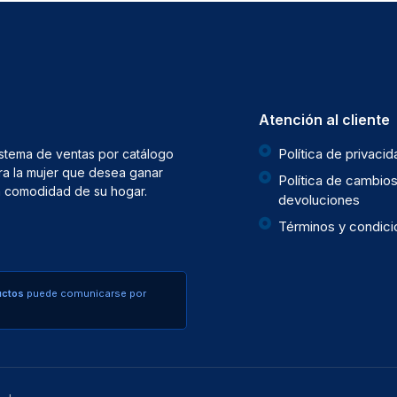
Atención al cliente
Política de privaci
istema de ventas por catálogo
ra la mujer que desea ganar
Política de cambios
la comodidad de su hogar.
devoluciones
Términos y condic
uctos
puede comunicarse por