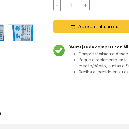
-
+
Agregar al carrito
Ventajas de comprar con Mi
Compre fácilmente desde c
Pague directamente en la 
crédito/débito, cuotas o S
Reciba el pedido en su ca
o