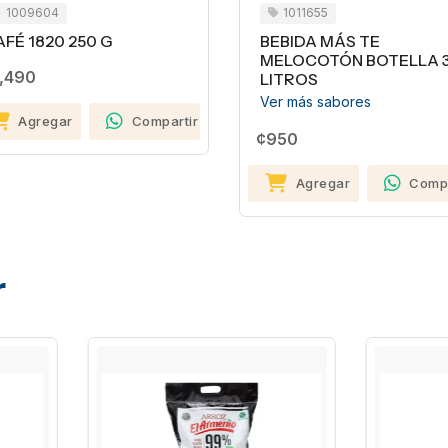
1009604
1011655
FÉ 1820 250 G
BEBIDA MÁS TE
MELOCOTÓN BOTELLA 
,490
LITROS
Ver más sabores
Agregar
Compartir
¢950
Agregar
Compa
r