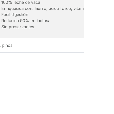
100% leche de vaca
Enriquecida con: hierro, ácido fólico, vitaminas a y d
Fácil digestión
Reducida 90% en lactosa
Sin preservantes
 pinos