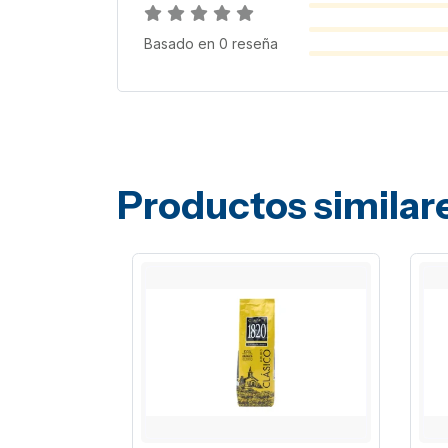
Basado en
0
reseña
Productos similar