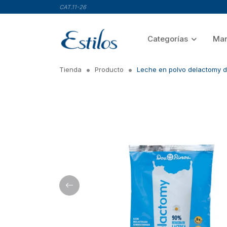
CAT.11-26
Categorías
Mar
Tienda
Producto
Leche en polvo delactomy d