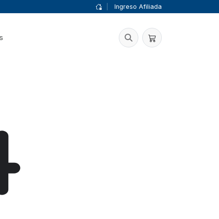
|
Ingreso Afiliada
s