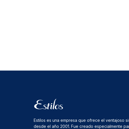
Estilos es una empresa que ofrece el ventajoso s
desde el año 2001. Fue creado especialmente pa