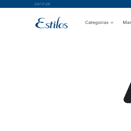
CAT.11-26
Categorías
Mar