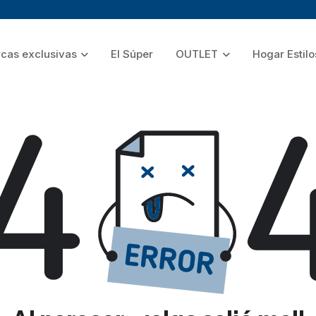
cas exclusivas
El Súper
OUTLET
Hogar Estilo