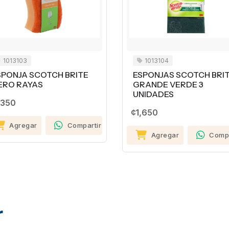
1013103
1013104
SPONJA SCOTCH BRITE
ESPONJAS SCOTCH BRI
ERO RAYAS
GRANDE VERDE 3
UNIDADES
,350
¢1,650
Agregar
Compartir
Agregar
Compa
r