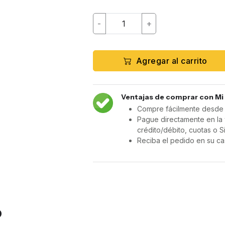
-
+
Agregar al carrito
Ventajas de comprar con Mi
Compre fácilmente desde c
Pague directamente en la 
crédito/débito, cuotas o S
Reciba el pedido en su ca
o