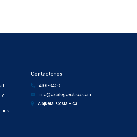
Contáctenos
dad
4101-6400
 y
info@catalogoestilos.com
Alajuela, Costa Rica
iones