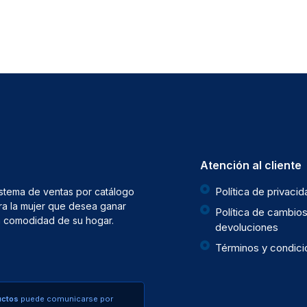
Atención al cliente
Política de privaci
istema de ventas por catálogo
ra la mujer que desea ganar
Política de cambios
la comodidad de su hogar.
devoluciones
Términos y condic
uctos
puede comunicarse por