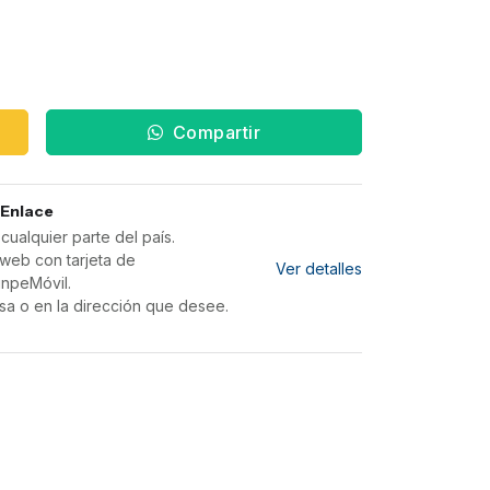
Compartir
 Enlace
ualquier parte del país.
web con tarjeta de
Ver detalles
inpeMóvil.
sa o en la dirección que desee.