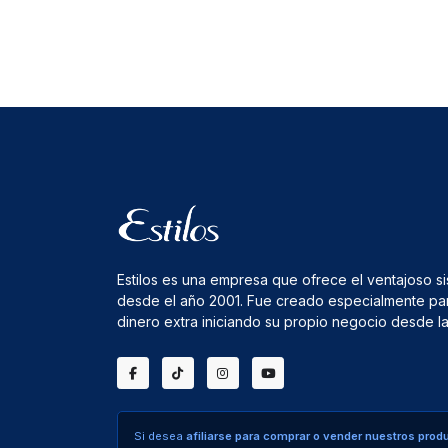
Estilos es una empresa que ofrece el ventajoso s
desde el año 2001. Fue creado especialmente pa
dinero extra iniciando su propio negocio desde 
Si desea
afiliarse para comprar o vender nuestros prod