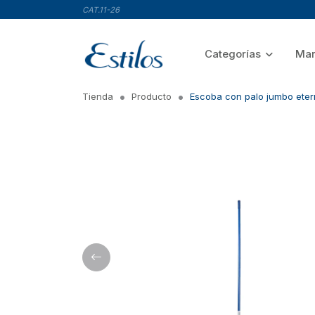
CAT.11-26
Categorías
Mar
Tienda
Producto
Escoba con palo jumbo eter