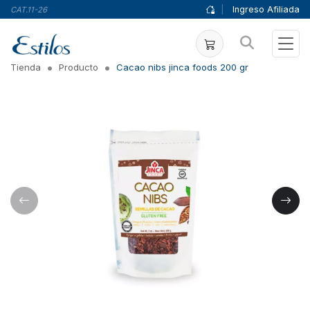
|
Ingreso Afiliada
CAT.11-26
Tienda
Producto
Cacao nibs jinca foods 200 gr