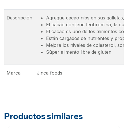
Descripción
Agregue cacao nibs en sus galletas, b
El cacao contiene teobromina, la cual 
El cacao es uno de los alimentos con m
Están cargados de nutrientes y propi
Mejora los niveles de colesterol, son
Sùper alimento libre de gluten
Marca
Jinca foods
Productos similares