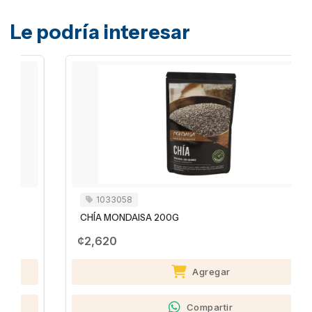
Le podría interesar
1033058
CHÍA MONDAISA 200G
¢2,620
Agregar
Compartir